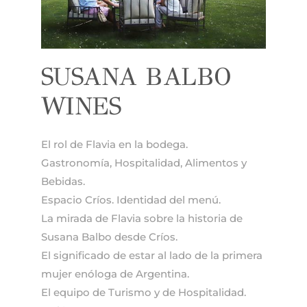
SUSANA BALBO
WINES
El rol de Flavia en la bodega.
Gastronomía, Hospitalidad, Alimentos y
Bebidas.
Espacio Críos. Identidad del menú.
La mirada de Flavia sobre la historia de
Susana Balbo desde Críos.
El significado de estar al lado de la primera
mujer enóloga de Argentina.
El equipo de Turismo y de Hospitalidad.